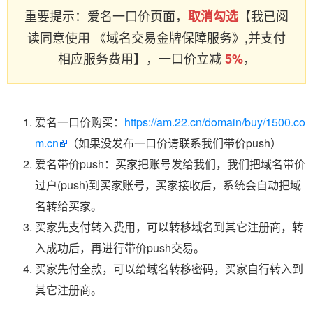
重要提示：爱名一口价页面，
【我已阅
取消勾选
读同意使用 《域名交易金牌保障服务》,并支付
相应服务费用】，一口价立减
，
5%
爱名一口价购买：
https://am.22.cn/domain/buy/1500.co
m.cn
（如果没发布一口价请联系我们带价push）
爱名带价push：买家把账号发给我们，我们把域名带价
过户(push)到买家账号，买家接收后，系统会自动把域
名转给买家。
买家先支付转入费用，可以转移域名到其它注册商，转
入成功后，再进行带价push交易。
买家先付全款，可以给域名转移密码，买家自行转入到
其它注册商。