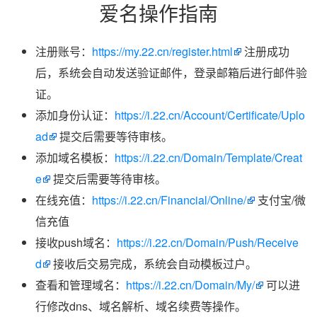
爱名操作指南
注册账号：
https://my.22.cn/register.html
注册成功
后，系统会自动发送验证邮件，登录邮箱后进行邮件验
证。
添加身份认证：
https://i.22.cn/Account/Certificate/Uplo
ad
提交后需要等待审核。
添加域名模板：
https://i.22.cn/Domain/Template/Creat
e
提交后需要等待审核。
在线充值：
https://i.22.cn/Financial/Online/
支付宝/微
信充值
接收push域名：
https://i.22.cn/Domain/Push/Receive
d
接收后交易完成，系统会自动模板过户。
查看和管理域名：
https://i.22.cn/Domain/My/
可以进
行修改dns、域名解析、域名续费等操作。